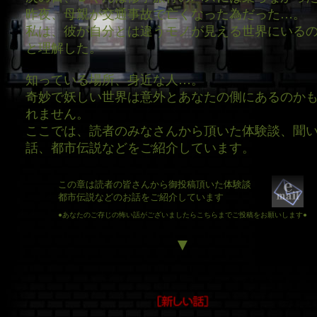
昨夜、母親が交通事故で亡くなった為だった…。
私は、彼が自分とは違うモノが見える世界にいる
と理解した。
知っている場所、身近な人…。
奇妙で妖しい世界は意外とあなたの側にあるのか
れません。
ここでは、読者のみなさんから頂いた体験談、聞
話、都市伝説などをご紹介しています。
この章は読者の皆さんから御投稿頂いた体験談
都市伝説などのお話をご紹介しています
●あなたのご存じの怖い話がございましたらこちらまでご投稿をお願いします●
▼