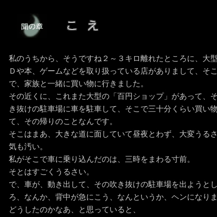
私のうちから、そうですね２～３キロ離れたところに、大
Ｄや本、ゲームなどを取り扱っている店がありまして、そ
で、家族と一緒に買い物に行きました。
その近くに、これまた大型の「百円ショップ」があって、
き抜けの駐車場に車を駐車して、そこで三十分くらい買い
て、その帰りのことなんです。
そこはまあ、大きな道に面していて昼夜とわず、大変うる
気も汚い。
私がそこで車に乗り込んだのは、三時をまわる寸前。
そとはすごくうるさい。
で、車が、動き出して、その吹き抜けの駐車場を出ようと
ろ、なんか、背中が急にこう、なんというか、ヘンになり
どうしたのかなあ、と思っていると、