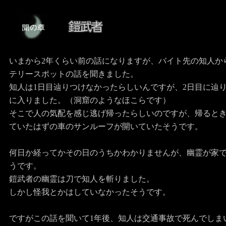
いまから2年くらい前の話になりますが、バイト先の知人か
テリースポットの話を聞きました。
知人は1日目辿りつけなかったらしいんですが、2日目に辿
に入りました。（洞窟のようなほこらです）
そこで人の気配を感じ逃げ帰ったらしいのですが、帰ると
ていたはずの車のサンルーフが開いていたそうです。
何日か経ってかその日のうちかわかりませんが、幽霊が家
うです。
鎧武者の幽霊は刀で知人を斬りました。
しかし怪我とかはしていなかったそうです。
ですがこの話を聞いて1年後、知人は交通事故で死んでしま