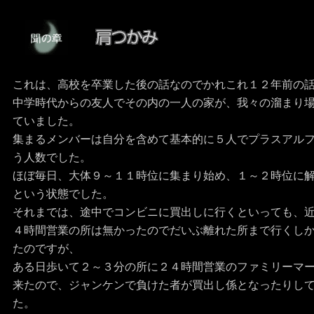
これは、高校を卒業した後の話なのでかれこれ１２年前の
中学時代からの友人でその内の一人の家が、我々の溜まり
ていました。
集まるメンバーは自分を含めて基本的に５人でプラスアル
う人数でした。
ほぼ毎日、大体９～１１時位に集まり始め、１～２時位に
という状態でした。
それまでは、途中でコンビニに買出しに行くといっても、
４時間営業の所は無かったのでだいぶ離れた所まで行くし
たのですが、
ある日歩いて２～３分の所に２４時間営業のファミリーマ
来たので、ジャンケンで負けた者が買出し係となったりし
た。