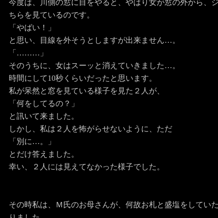
今度は、川側の窓に目をやると、やはり女が窓の外から、
ちらを見ているのです。
「やばい！」
と思い、目線を外そうとしますが出来ません…。
「………」
そのうちに、女はスーッと消えていきました…。
時間にして10秒くらいだったと思います。
私が呆然と窓を見ている様子を見た２人が、
「何をしてるの？」
と訊いて来ました。
しかし、私は２人を怖がらせないように、ただ
「別に…。」
とだけ答えました。
幸い、２人には見えてなかった様子でした。
その時私は、Ｍ氏のお母さんが、何故お札と盛塩をしてい
りました…。