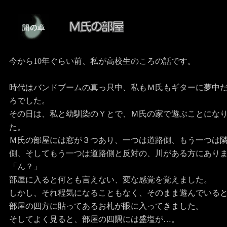
今から10年ぐらい前、私が高校生のころの話です。
時代はバンドブームの真っ只中、私もＭ氏もギターに夢中
ろでした。
その日は、私と幼馴染のＹとで、Ｍ氏の家で遊ぶことにな
た。
Ｍ氏の部屋には窓が３つあり、一つは道路側、もう一つは
側、そしてもう一つは道路側と反対の、川がある方にあり
「ん？」
部屋に入ると何とも言えない、変な感覚を覚えました。
しかし、それ程気になることもなく、そのまま遊んでいる
部屋の四方に貼ってあるお札が眼に入ってきました。
そしてよく見ると、部屋の四隅には盛塩が…。