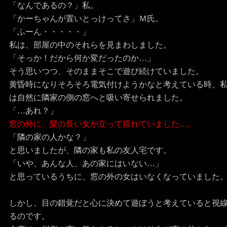
「なんであるの？」私。
「かーちゃんが置いとっけってさ」Ｍ氏。
「ふーん・・・・・」
私は、部屋の中のそれらを見まわしました。
「そっか！だから何か変だったのか…」
そう思いつつ、そのままそこで遊び続けていました。
黄昏時になりそろそろ電気付けようかなと考えている時、
は自然に隣家の側の窓へと吸い寄せられました。
「…あれ？」
窓の外に、髪の長い女が立って揺れていました…。
「隣の家の人かな？」
と思いましたが、隣の家も私の友人宅です。
「いや、あんな人、あの家にはいない…」
と思っているうちに、窓の外の女はいなくなっていました
しかし、目の錯覚だと心に決めて遊ぼうと考えていると視
るのです。