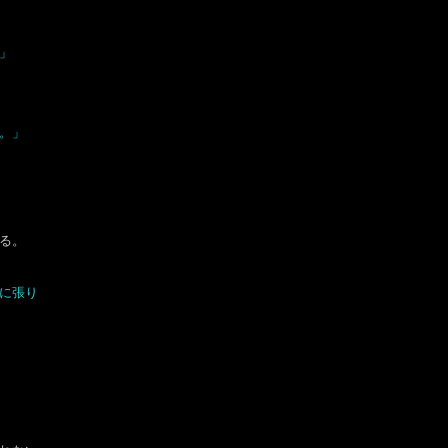
」
。」
る。
に張り