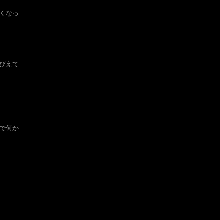
くなっ
びえて
で何か