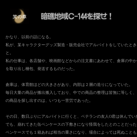
かなり、以前の話になる。
私が、某キャラクターグッズ製造・販売会社でアルバイトをしていたとき
と。
私の仕事は、各店舗や、映画館などからの注文書にあわせて、倉庫の中か
を取り出し梱包、発送するものだった。
倉庫は、体育館ほどの大きさがあり、内部は２層の造りになっていた。
毎日大量の商品が搬出搬入しており、中での商品の整理は皆無に等しく、
の商品を探し出すのは、いつも一苦労であった。
その日、数日ぶりにアルバイトに行くと、ベテランの友人O君は休んでい
でも、崩れてきた缶ペンケースの下敷きになり怪我をしたとのことだった
ペンケースでも１箱あれば相当の重さになり、場合によっては死ぬことも