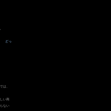
。
。
どっ
では、
しい商
らない