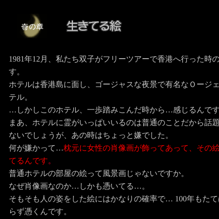
1981年12月、私たち双子がフリーツアーで香港へ行った時
す。
ホテルは香港島に面し、ゴージャスな夜景で有名なＯージ
テル。
…しかしこのホテル、一歩踏みこんだ時から…感じるんで
まあ、ホテルに霊がいっぱいいるのは普通のことだから話
ないでしょうが、あの時はちょっと嫌でした。
何が嫌かって…
枕元に女性の肖像画が飾ってあって、その
てるんです
。
普通ホテルの部屋の絵って風景画じゃないですか。
なぜ肖像画なのか…しかも憑いてる…。
そもそも人の姿をした絵にはかなりの確率で… 100年もた
らず憑くんです。