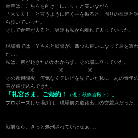
青年は、こちらを向き「にこり」と笑いながら
「大丈夫！」と言うように軽く手を振ると、周りの友達と
ら歩いていった。
そして青年が去ると、男達も私から離れて去っていった。
現場前では、Ｙさんと監督が、四つん這いになって肩を震
た…。
私は、何が起きたのかわからず、その場に立っていた。
※ ※ ※
その数週間後、何気なくテレビを見ていた私に、あの青年
表が飛び込んできた。
「礼宮さま、ご婚約！
」
（現：秋篠宮殿下）
プロポーズした場所は、現場前の道路出口の交差点だった
戦前なら、きっと処刑されていたなぁ…。