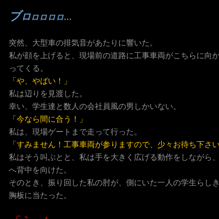
ブ
ロ
ロロロロ…
突然、大型車の排気音があたりに響いた。
私が顔を上げると、現場前の道路に工事車両がこちらに向
ってくる。
「や、やばい！」
私は辺りを見渡した。
幸い、学生達と数人の会社員風の男しかいない。
「今なら間に合う！」
私は、現場ゲートまで走って行った。
「すみません！工事車両が参りますので、少々お待ち下さ
私はそう叫ぶとと、私は手を大きく広げる動作をしながら
へ背中を向けた。
そのとき、振り回した私の肘が、側にいた一人の学生らし
胸板に当たった。