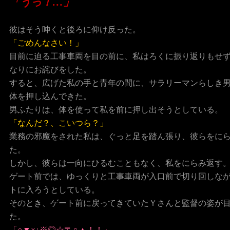
「うっ！…」
彼はそう呻くと後ろに仰け反った。
「ごめんなさい！」
目前に迫る工事車両を目の前に、私はろくに振り返りもせ
なりにお詫びをした。
すると、広げた私の手と青年の間に、サラリーマンらしき
体を押し込んできた。
男ふたりは、体を使って私を前に押し出そうとしている。
「なんだ？、こいつら？」
業務の邪魔をされた私は、ぐっと足を踏ん張り、彼らをに
た。
しかし、彼らは一向にひるむこともなく、私をにらみ返す
ゲート前では、ゆっくりと工事車両が入口前で切り回しな
トに入ろうとしている。
そのとき、ゲート前に戻ってきていたＹさんと監督の姿が
た。